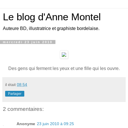
Le blog d'Anne Montel
Auteure BD, illustratrice et graphiste bordelaise.
mercredi 23 juin 2010
Des gens qui ferment les yeux et une fille qui les ouvre.
il était
08:54
Partager
2 commentaires:
Anonyme
23 juin 2010 à 09:25